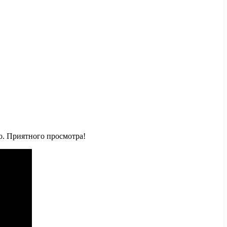
ро. Приятного
просмотра!