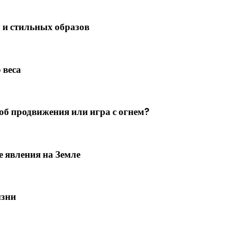
 и стильных образов
 веса
об продвижения или игра с огнем?
 явления на Земле
изни