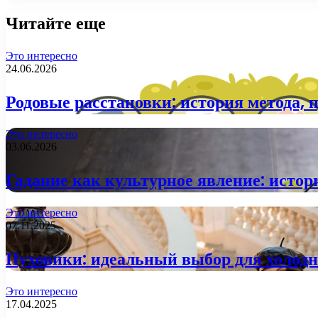
Читайте еще
Это интересно
24.06.2026
Родовые расстановки: история метода, 
Это интересно
03.06.2026
Гадание как культурное явление: истор
Это интересно
07.11.2025
Пуховики: идеальный выбор для холодн
Это интересно
17.04.2025