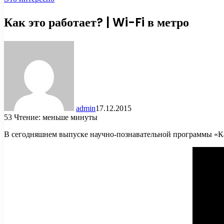
Как это работает? | Wi-Fi в метро
admin
17.12.2015
53
Чтение: меньше минуты
В сегодняшнем выпуске научно-познавательной программы «Как