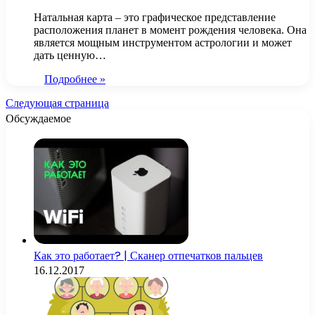
Натальная карта – это графическое представление
расположения планет в момент рождения человека. Она
является мощным инструментом астрологии и может
дать ценную…
Подробнее »
Следующая страница
Обсуждаемое
Как это работает? | Сканер отпечатков пальцев
16.12.2017