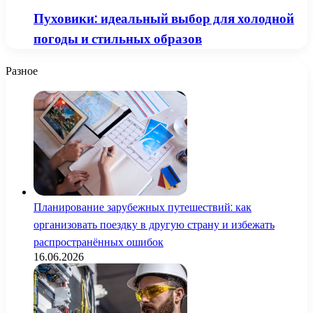
Пуховики: идеальный выбор для холодной
погоды и стильных образов
Разное
Планирование зарубежных путешествий: как
организовать поездку в другую страну и избежать
распространённых ошибок
16.06.2026