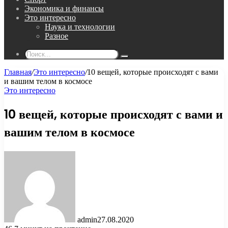
Экономика и финансы
Это интересно
Наука и технологии
Разное
Поиск...
Главная
/
Это интересно
/
10 вещей, которые происходят с вами
и вашим телом в космосе
Это интересно
10 вещей, которые происходят с вами и
вашим телом в космосе
admin
27.08.2020