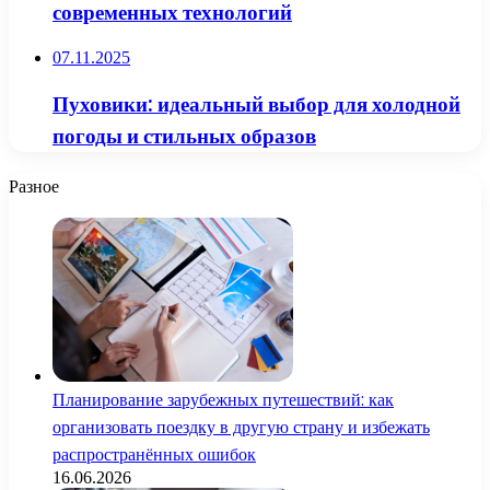
современных технологий
07.11.2025
Пуховики: идеальный выбор для холодной
погоды и стильных образов
Разное
Планирование зарубежных путешествий: как
организовать поездку в другую страну и избежать
распространённых ошибок
16.06.2026