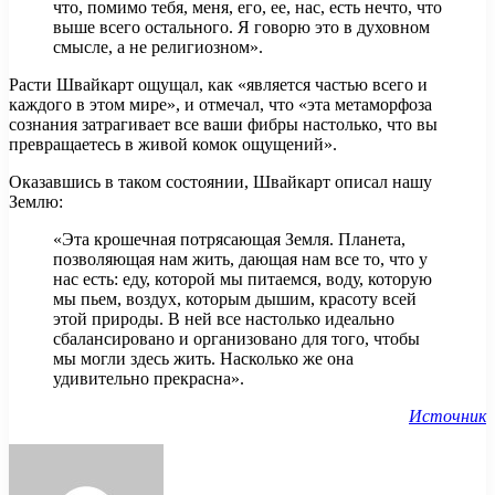
что, помимо тебя, меня, его, ее, нас, есть нечто, что
выше всего остального. Я говорю это в духовном
смысле, а не религиозном».
Расти Швайкарт ощущал, как «является частью всего и
каждого в этом мире», и отмечал, что «эта метаморфоза
сознания затрагивает все ваши фибры настолько, что вы
превращаетесь в живой комок ощущений».
Оказавшись в таком состоянии, Швайкарт описал нашу
Землю:
«Эта крошечная потрясающая Земля. Планета,
позволяющая нам жить, дающая нам все то, что у
нас есть: еду, которой мы питаемся, воду, которую
мы пьем, воздух, которым дышим, красоту всей
этой природы. В ней все настолько идеально
сбалансировано и организовано для того, чтобы
мы могли здесь жить. Насколько же она
удивительно прекрасна».
Источник