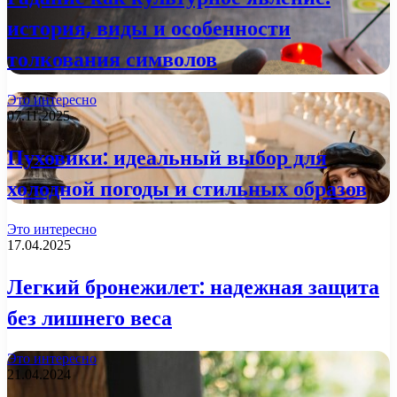
история, виды и особенности
толкования символов
Это интересно
07.11.2025
Пуховики: идеальный выбор для
холодной погоды и стильных образов
Это интересно
17.04.2025
Легкий бронежилет: надежная защита
без лишнего веса
Это интересно
21.04.2024