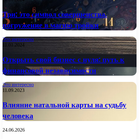
Три: это символ совершенства.
погружение в магию тройки
Это интересно
11.01.2024
Открыть свой бизнес с нуля: путь к
финансовой независимости
Это интересно
11.09.2023
Влияние натальной карты на судьбу
человека
24.06.2026