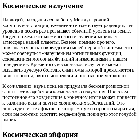
Космическое излучение
На людей, находящихся на борту Международной
космической станции, ежедневно воздействует радиация, чей
уровень в десять раз превышает обычный уровень на Земле.
Людей на Земле от космического излучения защищает
атмосфера нашей планеты. Без нее, помимо прочего,
повышается риск повреждения нашей нервной системы, что
может обернуться «нарушением когнитивных функций,
сокращением моторных функций и изменениями в нашем
поведении». Кроме того, космическое излучение может
вызывать лучевую болезнь, симптомы которой проявляются в
виде тошноты, рвоты, анорексии и постоянной усталости.
К сожалению, наука пока не придумала бескомпромиссной
защиты от воздействия космического излучения. При этом
постоянное его воздействие в конечном итоге может привести
к развитию рака и других хронических заболеваний. Это
лишь один из тех фактов, с которым нужно просто смириться,
если вы все-таки захотите когда-нибудь покинуть этот голубой
шарик.
Космическая эйфория