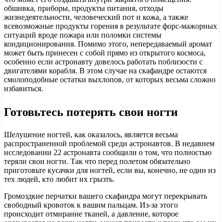
обшивка, приборы, продукты питания, отходы
жизнедеятельности, человеческий пот и кожа, а также
всевозможные продукты горения в результате форс-мажорных
ситуаций вроде пожара или поломки системы
кондиционирования. Помимо этого, непередаваемый аромат
может быть принесен с собой прямо из открытого космоса,
особенно если астронавту довелось работать поблизости с
двигателями корабля. В этом случае на скафандре остаются
смолоподобные остатки выхлопов, от которых весьма сложно
избавиться.
Готовьтесь потерять свои ногти
Шелушение ногтей, как оказалось, является весьма
распространенной проблемой среди астронавтов. В недавнем
исследовании 22 астронавта сообщили о том, что полностью
теряли свои ногти. Так что перед полетом обязательно
приготовьте кусачки для ногтей, если вы, конечно, не один из
тех людей, кто любит их грызть.
Громоздкие перчатки вашего скафандра могут перекрывать
свободный кровоток к вашим пальцам. Из-за этого
происходит отмирание тканей, а давление, которое