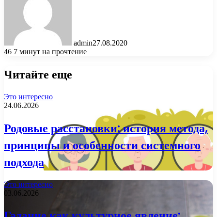
admin
27.08.2020
46
7 минут на прочтение
Читайте еще
Это интересно
24.06.2026
Родовые расстановки: история метода,
принципы и особенности системного
подхода
Это интересно
03.06.2026
Гадание как культурное явление: