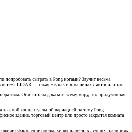
ли попробовать сыграть в Pong ногами? Звучит весьма
 система LIDAR — такая же, как и в машинах с автопилотом.
обратном. Они готовы доказать всему миру, что придуманная
.
ать самой концептуальной вариацией на тему Pong.
фисное здание, торговый центр или просто закрытая комната
изуальное оформление площадки выполнено в лучших традициях