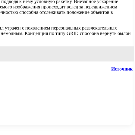
 подводя к нему условную ракетку. Внезапное ускорение
уемого изображения происходит вслед за передвижением
точностью способна отслеживать положение объектов в
ыл утрачен с появлением персональных развлекательных
ало немодным. Концепция по типу GRID способна вернуть былой
Источник