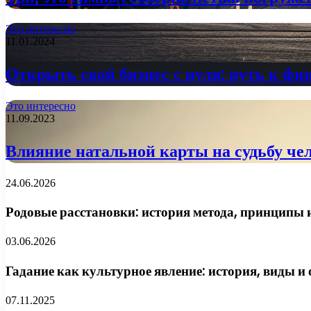
Это интересно
11.01.2024
Открыть свой бизнес с нуля: путь к фи
Это интересно
11.09.2023
Влияние натальной карты на судьбу че
24.06.2026
Родовые расстановки: история метода, принципы и
03.06.2026
Гадание как культурное явление: история, виды и
07.11.2025