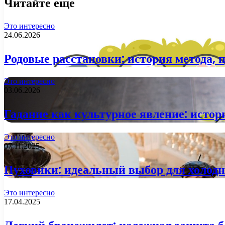
Читайте еще
Это интересно
24.06.2026
Родовые расстановки: история метода, 
Это интересно
03.06.2026
Гадание как культурное явление: истор
Это интересно
07.11.2025
Пуховики: идеальный выбор для холодн
Это интересно
17.04.2025