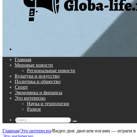
Поиск...
Главная
Мировые новости
Региональные новости
Культура и искусство
Политика и общество
Спорт
Экономика и финансы
Это интересно
Наука и технологии
Разное
Поиск...
Главная
/
Это интересно
/
Видео дня: двигаем ногами — играем 
Это интересно