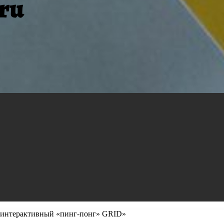
в интерактивный «пинг-понг» GRID»