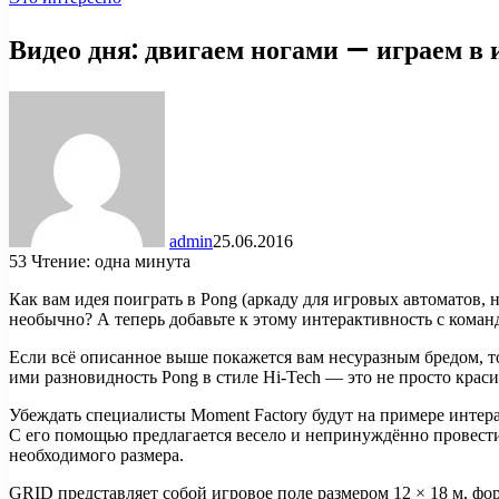
Видео дня: двигаем ногами — играем 
admin
25.06.2016
53
Чтение: одна минута
Как вам идея поиграть в Pong (аркаду для игровых автоматов,
необычно? А теперь добавьте к этому интерактивность с коман
Если всё описанное выше покажется вам несуразным бредом, т
ими разновидность Pong в стиле Hi-Tech — это не просто крас
Убеждать специалисты Moment Factory будут на примере интер
С его помощью предлагается весело и непринуждённо провести
необходимого размера.
GRID представляет собой игровое поле размером 12 × 18 м, 