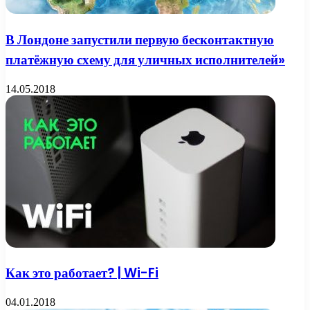
В Лондоне запустили первую бесконтактную
платёжную схему для уличных исполнителей»
14.05.2018
Как это работает? | Wi-Fi
04.01.2018