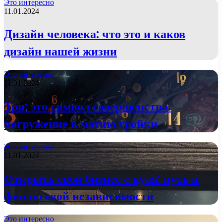
Это интересно
11.01.2024
Дизайн человека: что это и каков
дизайн нашей жизни
Это интересно
11.01.2024
Три: это символ совершенства.
погружение в магию тройки
Это интересно
11.01.2024
Открыть свой бизнес с нуля: путь к
финансовой независимости
Это интересно