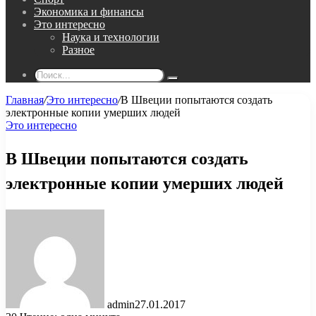
Экономика и финансы
Это интересно
Наука и технологии
Разное
Поиск...
Главная
/
Это интересно
/
В Швеции попытаются создать
электронные копии умерших людей
Это интересно
В Швеции попытаются создать
электронные копии умерших людей
admin
27.01.2017