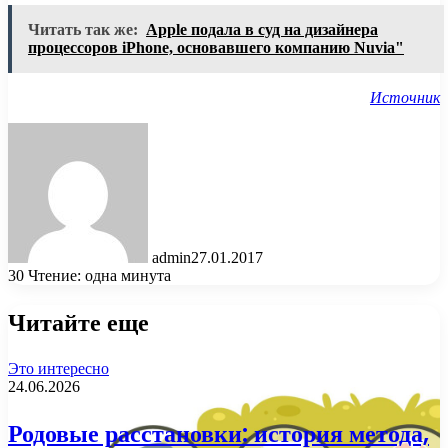
Читать так же:
Apple подала в суд на дизайнера
процессоров iPhone, основавшего компанию Nuvia"
Источник
admin
27.01.2017
30
Чтение: одна минута
Читайте еще
Это интересно
24.06.2026
Родовые расстановки: история метода,