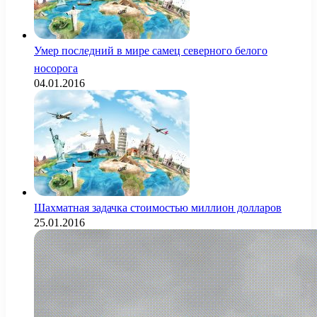
Умер последний в мире самец северного белого
носорога
04.01.2016
Шахматная задачка стоимостью миллион долларов
25.01.2016