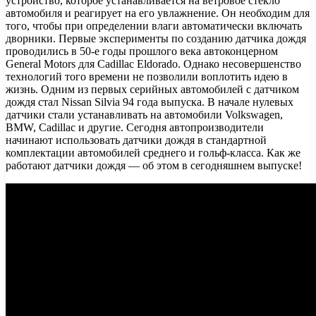
устройство, которое устанавливается на ветровое стекло
автомобиля и реагирует на его увлажнение. Он необходим для
того, чтобы при определении влаги автоматически включать
дворники. Первые эксперименты по созданию
датчика дождя
проводились в 50-е годы прошлого века автоконцерном
General Motors для Сadillac Eldorado. Однако несовершенство
технологий того времени не позволили воплотить идею в
жизнь. Одним из первых серийных автомобилей с датчиком
дождя стал Nissan Silvia 94 года выпуска. В начале нулевых
датчики стали устанавливать на автомобили Volkswagen,
BMW, Cadillac и другие. Сегодня автопроизводители
начинают использовать датчики дождя в стандартной
комплектации автомобилей среднего и гольф-класса. Как же
работают датчики дождя — об этом в сегодняшнем выпуске!