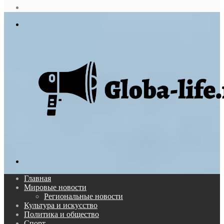
статья
Log
In
Меню
Поиск...
Главная
Мировые новости
Региональные новости
Культура и искусство
Политика и общество
Спорт