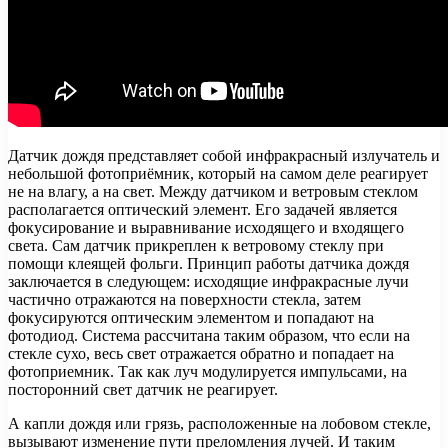
Датчик дождя представляет собой инфракрасный излучатель и
небольшой фотоприёмник, который на самом деле реагирует
не на влагу, а на свет. Между датчиком и ветровым стеклом
располагается оптический элемент. Его задачей является
фокусирование и выравнивание исходящего и входящего
света. Сам датчик прикреплен к ветровому стеклу при
помощи клеящей фольги. Принцип работы датчика дождя
заключается в следующем: исходящие инфракрасные лучи
частично отражаются на поверхности стекла, затем
фокусируются оптическим элементом и попадают на
фотодиод. Система рассчитана таким образом, что если на
стекле сухо, весь свет отражается обратно и попа­дает на
фотоприемник. Так как луч моду­лируется импульсами, на
посторонний свет датчик не реагирует.
А капли дождя или грязь, расположенные на лобовом стекле,
вызывают изменение пути преломления лучей. И таким