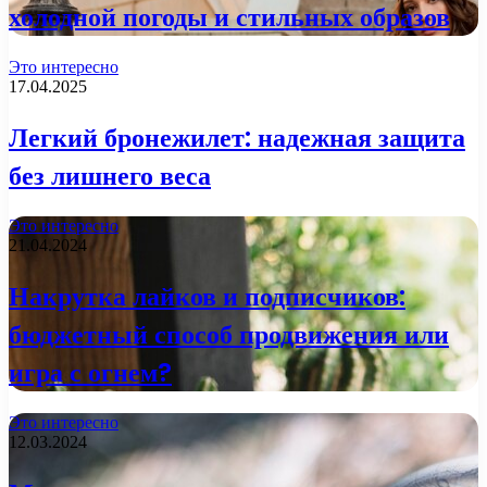
холодной погоды и стильных образов
Это интересно
17.04.2025
Легкий бронежилет: надежная защита
без лишнего веса
Это интересно
21.04.2024
Накрутка лайков и подписчиков:
бюджетный способ продвижения или
игра с огнем?
Это интересно
12.03.2024