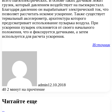
всего пьезоэлектрических. В основе таких датчиков лежит
грузик, который давлением воздействует на пьезокристалл.
Благодаря давлению он вырабатывает электрический ток, что
позволяет рассчитать искомое ускорение. Также существует
термальный акселерометр, архитектура которого
предусматривает использование пузырька воздуха. При
ускорении пузырек отклоняется от своего начального
положения, что и фиксируется датчиками, а затем
используется для расчета ускорения.
Источник
admin
12.10.2018
40
2 минут на прочтение
Читайте еще