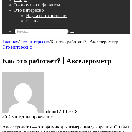
Экономика и финансы
Это интересно
Наука и технологии
Разное
Поиск...
Главная
/
Это интересно
/
Как это работает? | Акселерометр
Это интересно
Как это работает? | Акселерометр
admin
12.10.2018
40
2 минут на прочтение
Акселерометр — это датчик для измерения ускорения. Он был