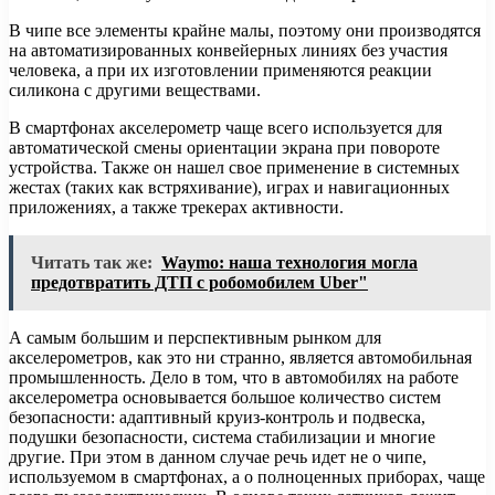
В чипе все элементы крайне малы, поэтому они производятся
на автоматизированных конвейерных линиях без участия
человека, а при их изготовлении применяются реакции
силикона с другими веществами.
В смартфонах акселерометр чаще всего используется для
автоматической смены ориентации экрана при повороте
устройства. Также он нашел свое применение в системных
жестах (таких как встряхивание), играх и навигационных
приложениях, а также трекерах активности.
Читать так же:
Waymo: наша технология могла
предотвратить ДТП с робомобилем Uber"
А самым большим и перспективным рынком для
акселерометров, как это ни странно, является автомобильная
промышленность. Дело в том, что в автомобилях на работе
акселерометра основывается большое количество систем
безопасности: адаптивный круиз-контроль и подвеска,
подушки безопасности, система стабилизации и многие
другие. При этом в данном случае речь идет не о чипе,
используемом в смартфонах, а о полноценных приборах, чаще