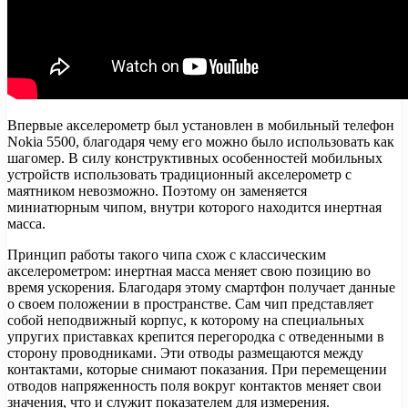
Впервые акселерометр был установлен в мобильный телефон
Nokia 5500, благодаря чему его можно было использовать как
шагомер. В силу конструктивных особенностей мобильных
устройств использовать традиционный акселерометр с
маятником невозможно. Поэтому он заменяется
миниатюрным чипом, внутри которого находится инертная
масса.
Принцип работы такого чипа схож с классическим
акселерометром: инертная масса меняет свою позицию во
время ускорения. Благодаря этому смартфон получает данные
о своем положении в пространстве. Сам чип представляет
собой неподвижный корпус, к которому на специальных
упругих приставках крепится перегородка с отведенными в
сторону проводниками. Эти отводы размещаются между
контактами, которые снимают показания. При перемещении
отводов напряженность поля вокруг контактов меняет свои
значения, что и служит показателем для измерения.