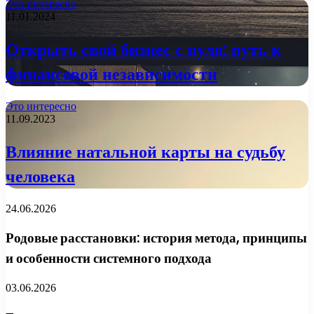
Это интересно
11.01.2024
Открыть свой бизнес с нуля: путь к
финансовой независимости
Это интересно
11.09.2023
Влияние натальной карты на судьбу
человека
24.06.2026
Родовые расстановки: история метода, принципы
и особенности системного подхода
03.06.2026