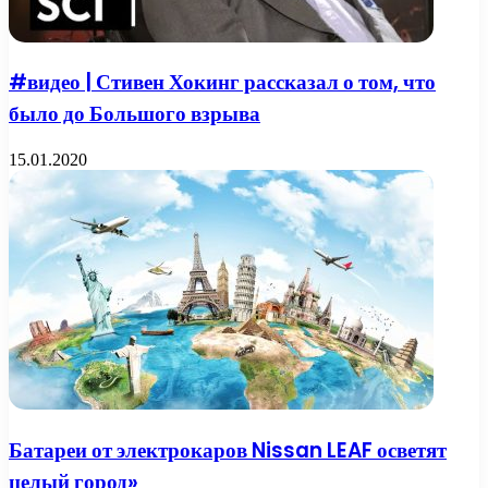
#видео | Стивен Хокинг рассказал о том, что
было до Большого взрыва
15.01.2020
Батареи от электрокаров Nissan LEAF осветят
целый город»