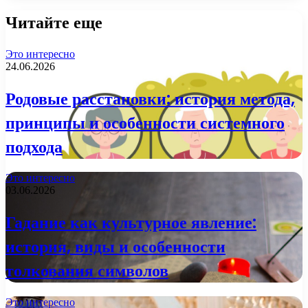
Читайте еще
Это интересно
24.06.2026
Родовые расстановки: история метода,
принципы и особенности системного
подхода
Это интересно
03.06.2026
Гадание как культурное явление:
история, виды и особенности
толкования символов
Это интересно