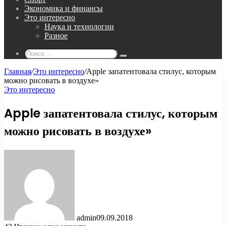
Экономика и финансы
Это интересно
Наука и технологии
Разное
Поиск...
Главная
/
Это интересно
/
Apple запатентовала стилус, которым
можно рисовать в воздухе»
Это интересно
Apple запатентовала стилус, которым
можно рисовать в воздухе»
admin
09.09.2018