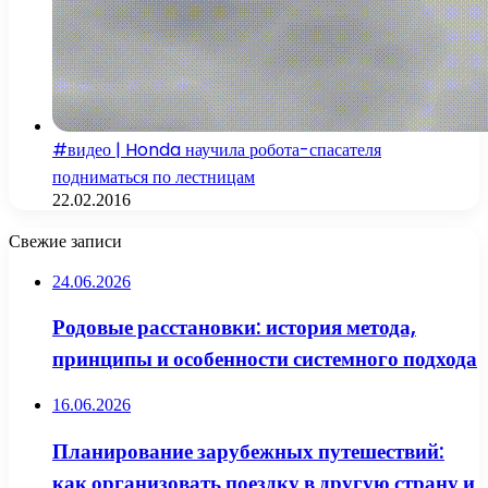
#видео | Honda научила робота-спасателя
подниматься по лестницам
22.02.2016
Свежие записи
24.06.2026
Родовые расстановки: история метода,
принципы и особенности системного подхода
16.06.2026
Планирование зарубежных путешествий:
как организовать поездку в другую страну и