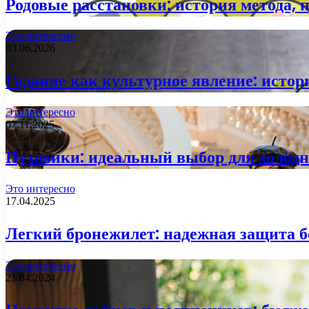
Родовые расстановки: история метода, 
Это интересно
03.06.2026
Гадание как культурное явление: истор
Это интересно
07.11.2025
Пуховики: идеальный выбор для холодн
Это интересно
17.04.2025
Легкий бронежилет: надежная защита б
Это интересно
21.04.2024