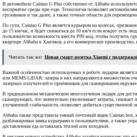
В автомобиле Cainiao G Plus собственно от Alibaba используют
восприятие среды при езде. Технология позволяет автомобилям
грузовиков и так далее, а также точные области для перемещ
По сути, Cainiao G Plus является курьером на колёсах, призва
до 15 км/час, и будет снижаться до 10 км/ч если вокруг есть
пользователю возможность ввести PIN-код, чтобы получить груз
квартире Alibaba в Ханчжоу, а его коммерческое производство, 
Читать так же:
Новая смарт-розетка Xiaomi с поддержкой
Важной особенностью используемых в роботе лидаров являетс
или MEMS LiDAR: лазеры в них направляются множеством очен
лазерных излучателей и приёмников для сканирования окружен
В традиционном механическом многолучевом лидаре для дости
сканирующих, что значительно увеличивает затраты, снижает
улучшенной стабильности, позволяет добиться существенной э
Alibaba также представила умный почтовый ящик Cainiao box, 
разблокировки замка курьерами и пользователями, а также уп
доставленная еда оставалась тёплой или холодной.
В рекламе нового устройства Alibaba задаётся вопросом: что 