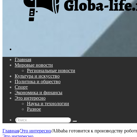
Поиск...
Главная
Мировые новости
Региональные новости
Культура и искусство
Политика и общество
Спорт
Экономика и финансы
Это интересно
Наука и технологии
Разное
Поиск...
Главная
/
Это интересно
/
Alibaba готовится к производству робо
Это интересно