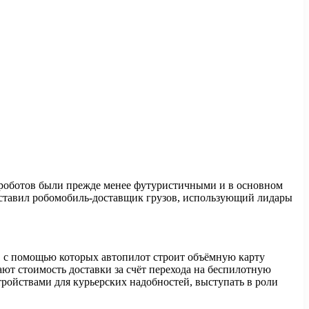
и роботов были прежде менее футуристичными и в основном
едставил робомобиль-доставщик грузов, использующий лидары
, с помощью которых автопилот строит объёмную карту
ают стоимость доставки за счёт перехода на беспилотную
ройствами для курьерских надобностей, выступать в роли