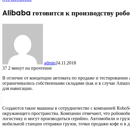
Alibaba готовится к производству робо
admin
24.11.2018
37
2 минут на прочтение
В отличие от концепции автомата по продаже и тестированию 
ограничивались собственными складами (как и в случае Amazo
для навигации.
Создаются такие машины в сотрудничестве с компанией RoboS
окружающего пространства. Компании отмечают, что робомобили
логистику и могут производиться серийно. Автомобили и гру
мобильной станции отправки грузов, точки продажи кофе и в 