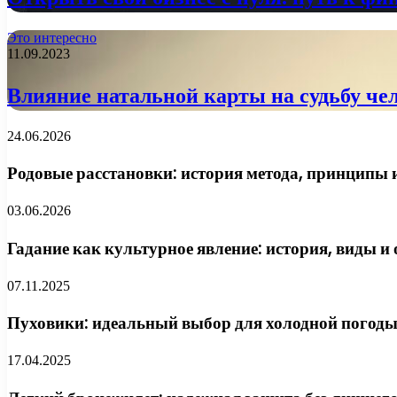
Это интересно
11.09.2023
Влияние натальной карты на судьбу че
24.06.2026
Родовые расстановки: история метода, принципы и
03.06.2026
Гадание как культурное явление: история, виды и
07.11.2025
Пуховики: идеальный выбор для холодной погоды
17.04.2025