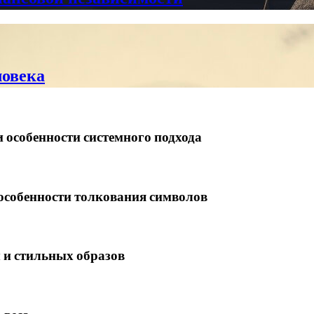
ловека
 особенности системного подхода
 особенности толкования символов
 и стильных образов