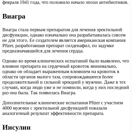
февраля 1941 года, что положило начало эпохи антибиотиков.
Виагра
Виагра стала первым препаратом для лечения эректильной
дисфункции, однако изначально она разрабатывалась совсем
не для этого. Ее создателем является американская компания
Pfizer, разработавшая препарат силденафил, по задумке
предназначавшийся для лечения сердца.
Однако во время клинических испытаний было выявлено, что
влияние препарата на сердечный кровоток минимально,
однако он обладает выраженным влиянием на кровоток в
области органов малого таза, сопровождавшееся более
продолжительной и сильной эрекцией у мужчин. Даже в тех
случаях, когда люди уже и не помнили, когда у них последний
раз она была. Так появилась Виагра.
Дополнительные клинические испытания Pfizer с участием
4000 мужчин с эректильной дисфункцией показали
аналогичный результат эффективности препарата.
Инсулин