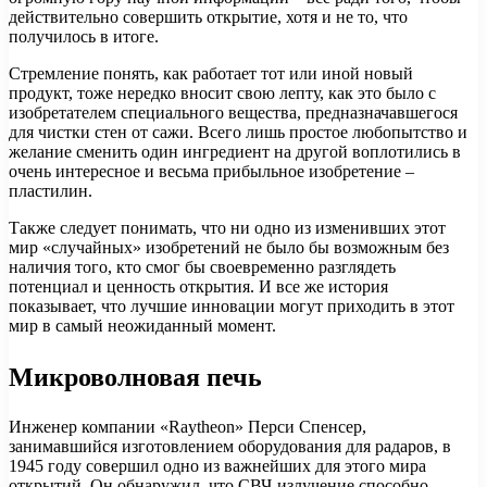
действительно совершить открытие, хотя и не то, что
получилось в итоге.
Стремление понять, как работает тот или иной новый
продукт, тоже нередко вносит свою лепту, как это было с
изобретателем специального вещества, предназначавшегося
для чистки стен от сажи. Всего лишь простое любопытство и
желание сменить один ингредиент на другой воплотились в
очень интересное и весьма прибыльное изобретение –
пластилин.
Также следует понимать, что ни одно из изменивших этот
мир «случайных» изобретений не было бы возможным без
наличия того, кто смог бы своевременно разглядеть
потенциал и ценность открытия. И все же история
показывает, что лучшие инновации могут приходить в этот
мир в самый неожиданный момент.
Микроволновая печь
Инженер компании «Raytheon» Перси Спенсер,
занимавшийся изготовлением оборудования для радаров, в
1945 году совершил одно из важнейших для этого мира
открытий. Он обнаружил, что СВЧ-излучение способно