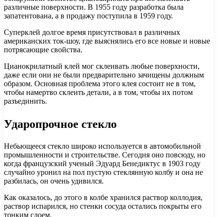
различные поверхности. В 1955 году разработка была
запатентована, а в продажу поступила в 1959 году.
Суперклей долгое время присутствовал в различных
американских ток-шоу, где выяснялись его все новые и новые
потрясающие свойства.
Цианокрилатный клей мог склеивать любые поверхности,
даже если они не были предварительно зачищены должным
образом. Основная проблема этого клея состоит не в том,
чтобы намертво склеить детали, а в том, чтобы их потом
разъединить.
Ударопрочное стекло
Небьющееся стекло широко используется в автомобильной
промышленности и строительстве. Сегодня оно повсюду, но
когда французский ученый Эдуард Бенедиктус в 1903 году
случайно уронил на пол пустую стеклянную колбу и она не
разбилась, он очень удивился.
Как оказалось, до этого в колбе хранился раствор коллодия,
раствор испарился, но стенки сосуда остались покрыты его
тонким слоем.