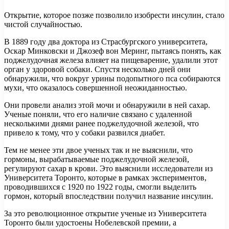
Открытие, которое позже позволило изобрести инсулин, стало
чистой случайностью.
В 1889 году два доктора из Страсбургского университета,
Оскар Минковски и Джозеф вон Меринг, пытаясь понять, как
поджелудочная железа влияет на пищеварение, удалили этот
орган у здоровой собаки. Спустя несколько дней они
обнаружили, что вокруг урины подопытного пса собираются
мухи, что оказалось совершенной неожиданностью.
Они провели анализ этой мочи и обнаружили в ней сахар.
Ученые поняли, что его наличие связано с удаленной
несколькими днями ранее поджелудочной железой, что
привело к тому, что у собаки развился диабет.
Тем не менее эти двое ученых так и не выяснили, что
гормоны, вырабатываемые поджелудочной железой,
регулируют сахар в крови. Это выяснили исследователи из
Университета Торонто, которые в рамках экспериментов,
проводившихся с 1920 по 1922 годы, смогли выделить
гормон, который впоследствии получил название инсулин.
За это революционное открытие ученые из Университета
Торонто были удостоены Нобелевской премии, а