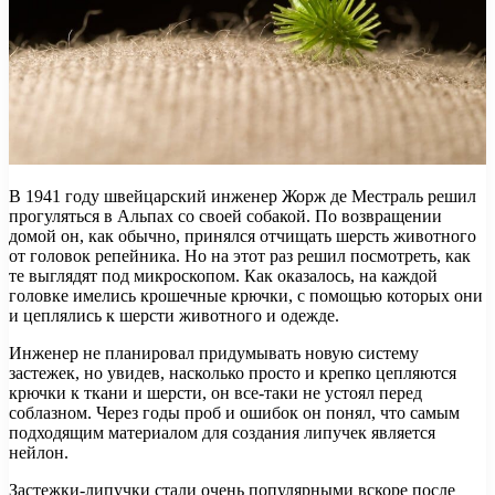
В 1941 году швейцарский инженер Жорж де Местраль решил
прогуляться в Альпах со своей собакой. По возвращении
домой он, как обычно, принялся отчищать шерсть животного
от головок репейника. Но на этот раз решил посмотреть, как
те выглядят под микроскопом. Как оказалось, на каждой
головке имелись крошечные крючки, с помощью которых они
и цеплялись к шерсти животного и одежде.
Инженер не планировал придумывать новую систему
застежек, но увидев, насколько просто и крепко цепляются
крючки к ткани и шерсти, он все-таки не устоял перед
соблазном. Через годы проб и ошибок он понял, что самым
подходящим материалом для создания липучек является
нейлон.
Застежки-липучки стали очень популярными вскоре после