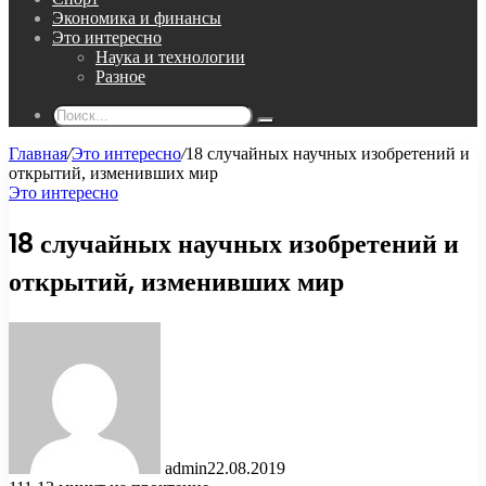
Экономика и финансы
Это интересно
Наука и технологии
Разное
Поиск...
Главная
/
Это интересно
/
18 случайных научных изобретений и
открытий, изменивших мир
Это интересно
18 случайных научных изобретений и
открытий, изменивших мир
admin
22.08.2019