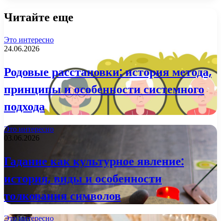
Читайте еще
Это интересно
24.06.2026
Родовые расстановки: история метода,
принципы и особенности системного
подхода
Это интересно
03.06.2026
Гадание как культурное явление:
история, виды и особенности
толкования символов
Это интересно